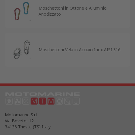
Moschettoni in Ottone e Alluminio
Anodizzato
Moschettoni Vela in Acciaio Inox AISI 316
Motomarine S.r.l
Via Boveto, 12
34136 Trieste (TS) Italy