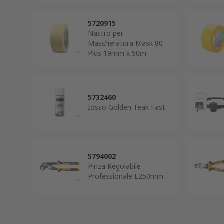
5720915
Nastro per
Mascheratura Mask 80
Plus 19mm x 50m
5732460
Iosso Golden Teak Fast
5794002
Pinza Regolabile
Professionale L250mm