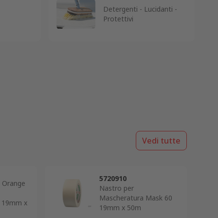
Detergenti - Lucidanti -
Protettivi
Vedi tutte
5720910
 Orange
Nastro per
Mascheratura Mask 60
o 19mm x
19mm x 50m