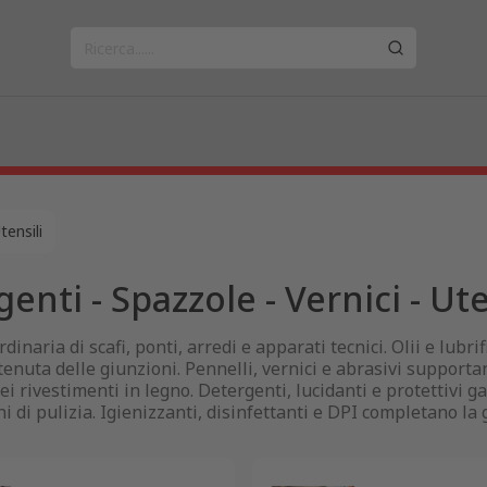
tensili
genti - Spazzole - Vernici - Ute
inaria di scafi, ponti, arredi e apparati tecnici. Olii e lubr
enuta delle giunzioni. Pennelli, vernici e abrasivi supportano 
 rivestimenti in legno. Detergenti, lucidanti e protettivi ga
ni di pulizia. Igienizzanti, disinfettanti e DPI completano la