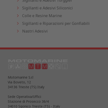
Sigillanti e Adesivi Torggler
Sigillanti e Adesivi Siliconici
Colle e Resine Marine
Sigillanti e Riparazioni per Gonfiabili
Nastri Adesivi
Motomarine S.r.l
Via Boveto, 12
34136 Trieste (TS) Italy
Sede Operativa/Uffici:
Stazione di Prosecco 36/4
34010 Sgonico Trieste (TS) - Italy