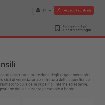
IT
Accedi/Registrati
Per saperne di più
I nostri cataloghi
nsili
ificanti assicurano protezione degli organi meccanici.
cicli di verniciatura e rifinitura delle superfici. Le
rantiscono cura delle superfici interne ed esterne.
 gestione della sicurezza personale a bordo.