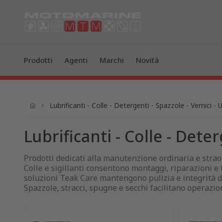
Prodotti
Agenti
Marchi
Novità
Lubrificanti - Colle - Detergenti - Spazzole - Vernici - U
Lubrificanti - Colle - Deter
Prodotti dedicati alla manutenzione ordinaria e straord
Colle e sigillanti consentono montaggi, riparazioni e t
soluzioni Teak Care mantengono pulizia e integrità dei
Spazzole, stracci, spugne e secchi facilitano operazio