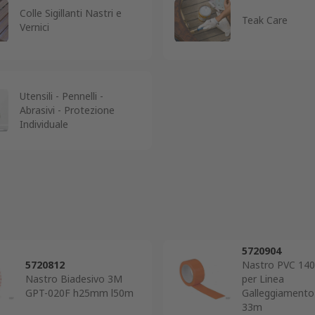
Colle Sigillanti Nastri e
Teak Care
Vernici
Utensili - Pennelli -
Abrasivi - Protezione
Individuale
5720904
5720812
Nastro PVC 140
Nastro Biadesivo 3M
per Linea
GPT-020F h25mm l50m
Galleggiament
33m