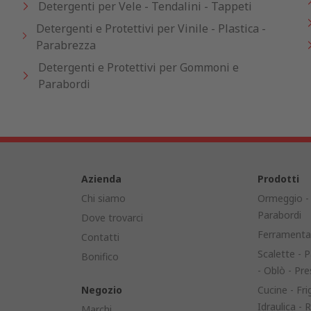
Detergenti per Vele - Tendalini - Tappeti
Detergenti e Protettivi per Vinile - Plastica -
Parabrezza
Detergenti e Protettivi per Gommoni e
Parabordi
Azienda
Prodotti
Chi siamo
Ormeggio - 
Parabordi
Dove trovarci
Ferramenta 
Contatti
Scalette - P
Bonifico
- Oblò - Pre
Negozio
Cucine - Frig
Idraulica -
Marchi