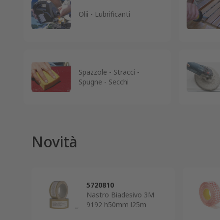
Olii - Lubrificanti
Spazzole - Stracci -
Spugne - Secchi
Novità
5720810
Nastro Biadesivo 3M
9192 h50mm l25m