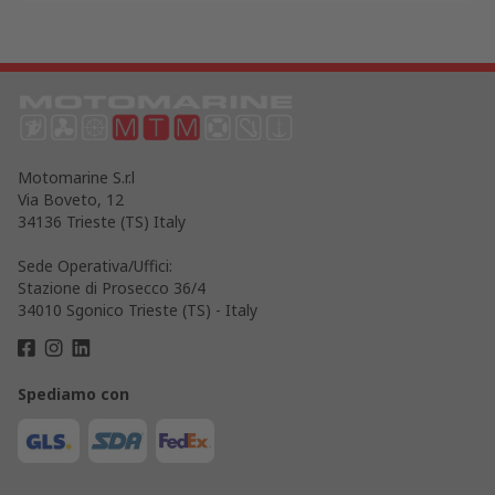
Motomarine S.r.l
Via Boveto, 12
34136 Trieste (TS) Italy
Sede Operativa/Uffici:
Stazione di Prosecco 36/4
34010 Sgonico Trieste (TS) - Italy
Spediamo con