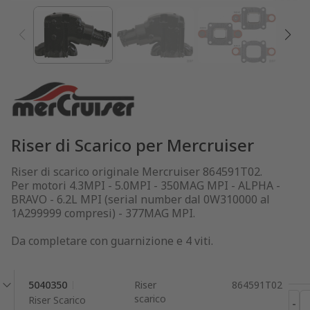
Riser di Scarico per Mercruiser
Riser di scarico originale Mercruiser 864591T02.
Per motori 4.3MPI - 5.0MPI - 350MAG MPI - ALPHA -
BRAVO - 6.2L MPI (serial number dal 0W310000 al
1A299999 compresi) - 377MAG MPI.
Da completare con guarnizione e 4 viti.
5040350
Riser
864591T02
scarico
Riser Scarico
-