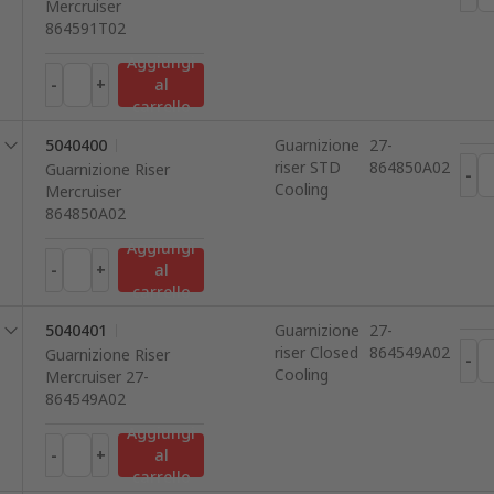
Mercruiser
864591T02
Aggiungi
-
+
al
carrello
5040400
Guarnizione
27-
riser STD
864850A02
Guarnizione Riser
-
Cooling
Mercruiser
864850A02
Aggiungi
-
+
al
carrello
5040401
Guarnizione
27-
riser Closed
864549A02
Guarnizione Riser
-
Cooling
Mercruiser 27-
864549A02
Aggiungi
-
+
al
carrello