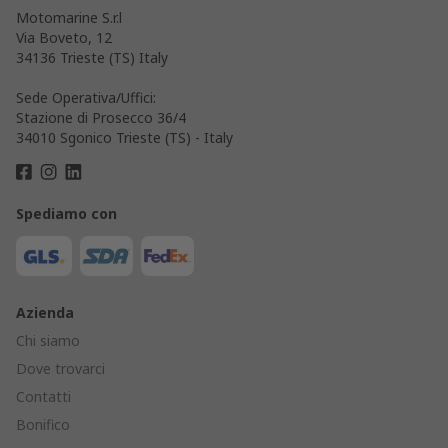
Motomarine S.r.l
Via Boveto, 12
34136 Trieste (TS) Italy
Sede Operativa/Uffici:
Stazione di Prosecco 36/4
34010 Sgonico Trieste (TS) - Italy
Spediamo con
Azienda
Chi siamo
Dove trovarci
Contatti
Bonifico