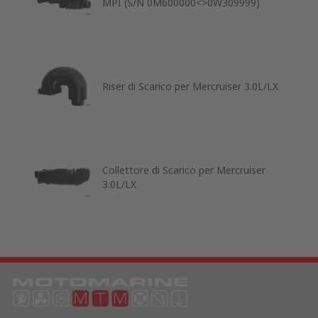
MPI (S/N 0M600000<>0W309999)
Riser di Scarico per Mercruiser 3.0L/LX
Collettore di Scarico per Mercruiser
3.0L/LX