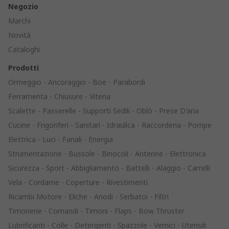
Negozio
Marchi
Novità
Cataloghi
Prodotti
Ormeggio - Ancoraggio - Boe - Parabordi
Ferramenta - Chiusure - Viteria
Scalette - Passerelle - Supporti Sedili - Oblò - Prese D'aria
Cucine - Frigoriferi - Sanitari - Idraulica - Raccorderia - Pompe
Elettrica - Luci - Fanali - Energia
Strumentazione - Bussole - Binocoli - Antenne - Elettronica
Sicurezza - Sport - Abbigliamento - Battelli - Alaggio - Carrelli
Vela - Cordame - Coperture - Rivestimenti
Ricambi Motore - Eliche - Anodi - Serbatoi - Filtri
Timonerie - Comandi - Timoni - Flaps - Bow Thruster
Lubrificanti - Colle - Detergenti - Spazzole - Vernici - Utensili