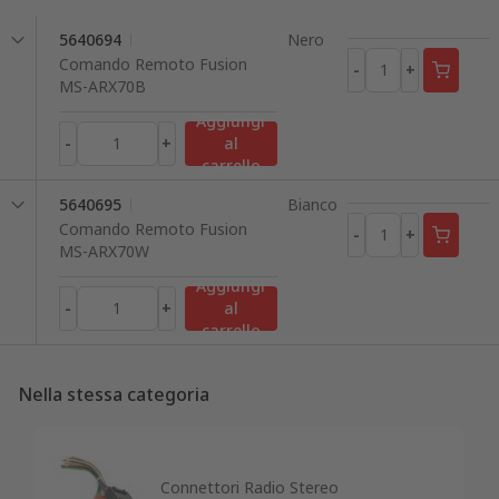
5640694
Nero
Comando Remoto Fusion
-
+
MS-ARX70B
Aggiungi
-
+
al
carrello
5640695
Bianco
Comando Remoto Fusion
-
+
MS-ARX70W
Aggiungi
-
+
al
carrello
Nella stessa categoria
Connettori Radio Stereo