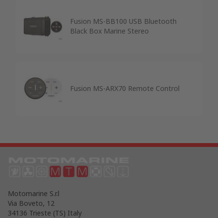
Fusion MS-BB100 USB Bluetooth
Black Box Marine Stereo
Fusion MS-ARX70 Remote Control
Motomarine S.r.l
Via Boveto, 12
34136 Trieste (TS) Italy