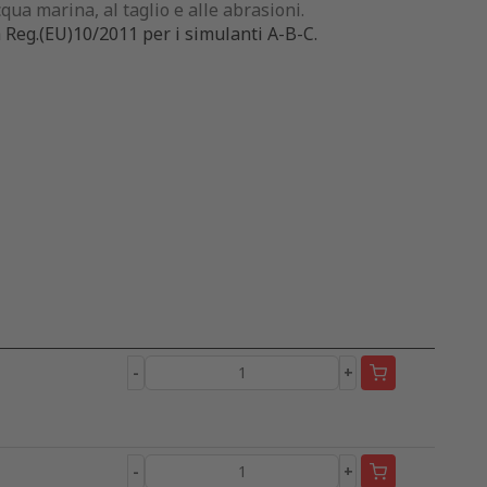
cqua marina, al taglio e alle abrasioni.
Reg.(EU)10/2011 per i simulanti A-B-C.
-
+
-
+