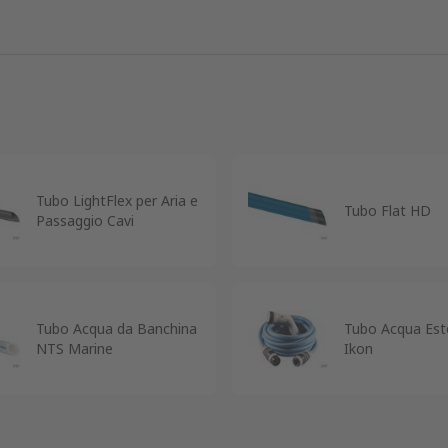
Tubo LightFlex per Aria e
Tubo Flat HD
Passaggio Cavi
Tubo Acqua da Banchina
Tubo Acqua Este
NTS Marine
Ikon