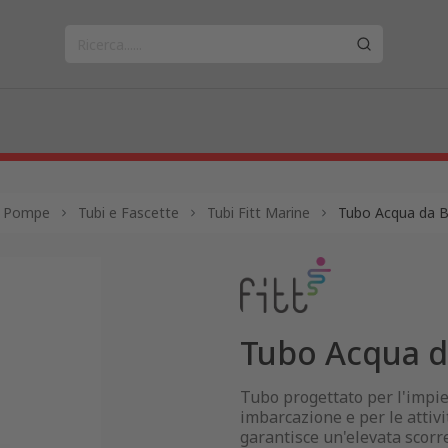
a - Pompe
Tubi e Fascette
Tubi Fitt Marine
Tubo Acqua da B
Tubo Acqua d
Tubo progettato per l'impieg
imbarcazione e per le attiv
garantisce un'elevata scorr