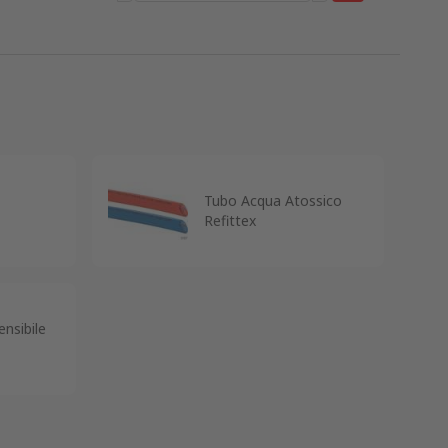
Tubo Acqua Atossico
Refittex
nsibile