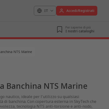
IT
Accedi/Registrati
Per saperne di più
I nostri cataloghi
anchina NTS Marine
a Banchina NTS Marine
o nautico, ideale per l'utilizzo su qualsiasi
ità di banchina. Con copertura esterna in SkyTech che
evolezza, tecnologia NTS anti-torsione e anti-nodo,