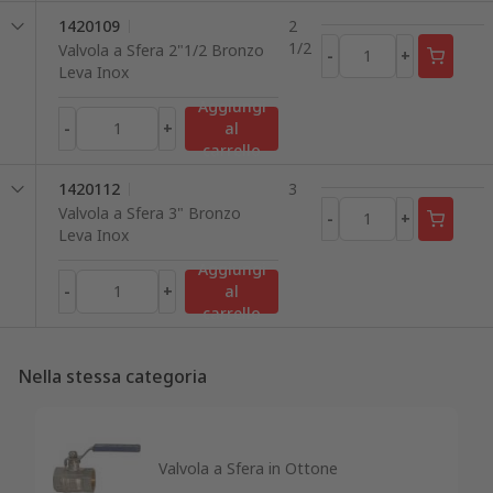
1420109
2
1/2
Valvola a Sfera 2"1/2 Bronzo
-
+
Leva Inox
Aggiungi
-
+
al
carrello
1420112
3
Valvola a Sfera 3" Bronzo
-
+
Leva Inox
Aggiungi
-
+
al
carrello
Nella stessa categoria
Valvola a Sfera in Ottone