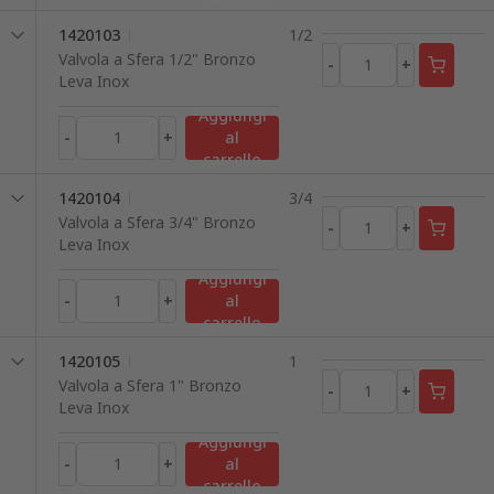
1420103
1/2
Valvola a Sfera 1/2" Bronzo
-
+
Leva Inox
Aggiungi
-
+
al
carrello
1420104
3/4
Valvola a Sfera 3/4" Bronzo
-
+
Leva Inox
Aggiungi
-
+
al
carrello
1420105
1
Valvola a Sfera 1" Bronzo
-
+
Leva Inox
Aggiungi
-
+
al
carrello