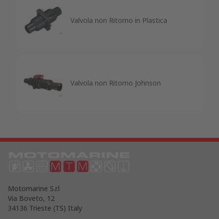
Valvola non Ritorno in Plastica
Valvola non Ritorno Johnson
Motomarine S.r.l
Via Boveto, 12
34136 Trieste (TS) Italy