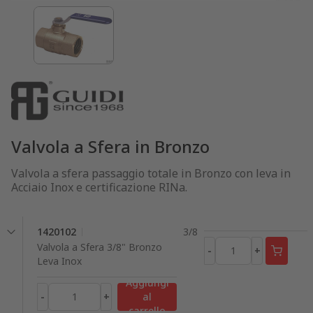
Valvola a Sfera in Bronzo
Valvola a sfera passaggio totale in Bronzo con leva in
Acciaio Inox e certificazione RINa.
1420102
3/8
Valvola a Sfera 3/8" Bronzo
-
+
Leva Inox
Aggiungi
-
+
al
carrello