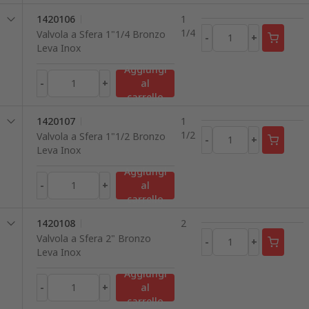
1420106
1
1/4
Valvola a Sfera 1"1/4 Bronzo
-
+
Leva Inox
Aggiungi
-
+
al
carrello
1420107
1
1/2
Valvola a Sfera 1"1/2 Bronzo
-
+
Leva Inox
Aggiungi
-
+
al
carrello
1420108
2
Valvola a Sfera 2" Bronzo
-
+
Leva Inox
Aggiungi
-
+
al
carrello