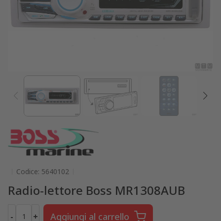
Codice: 5640102
Radio-lettore Boss MR1308AUB
Aggiungi al carrello
-
+