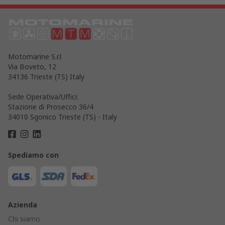
Motomarine S.r.l
Via Boveto, 12
34136 Trieste (TS) Italy
Sede Operativa/Uffici:
Stazione di Prosecco 36/4
34010 Sgonico Trieste (TS) - Italy
Spediamo con
Azienda
Chi siamo