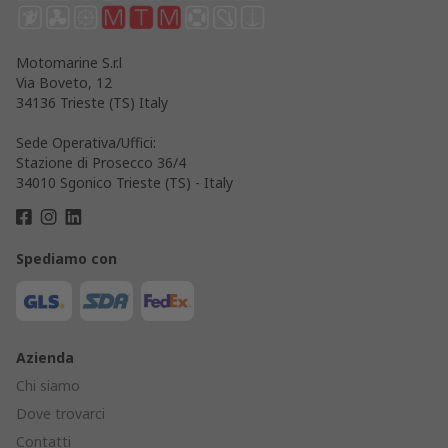
Motomarine S.r.l
Via Boveto, 12
34136 Trieste (TS) Italy
Sede Operativa/Uffici:
Stazione di Prosecco 36/4
34010 Sgonico Trieste (TS) - Italy
Spediamo con
Azienda
Chi siamo
Dove trovarci
Contatti