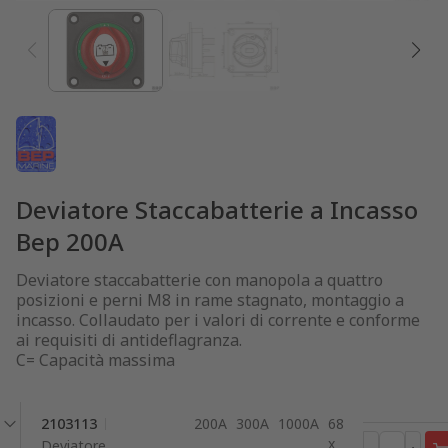
Deviatore Staccabatterie a Incasso
Bep 200A
Deviatore staccabatterie con manopola a quattro
posizioni e perni M8 in rame stagnato, montaggio a
incasso. Collaudato per i valori di corrente e conforme
ai requisiti di antideflagranza.
C= Capacità massima
2103113
200A
300A
1000A
68
x
Deviatore