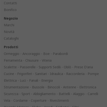
Contatti
Bonifico
Negozio
Marchi
Novità
Cataloghi
Prodotti
Ormeggio - Ancoraggio - Boe - Parabordi
Ferramenta - Chiusure - Viteria
Scalette - Passerelle - Supporti Sedili - Oblò - Prese D'aria
Cucine - Frigoriferi - Sanitari - Idraulica - Raccorderia - Pompe
Elettrica - Luci - Fanali - Energia
Strumentazione - Bussole - Binocoli - Antenne - Elettronica
Sicurezza - Sport - Abbigliamento - Battelli - Alaggio - Carrelli
Vela - Cordame - Coperture - Rivestimenti