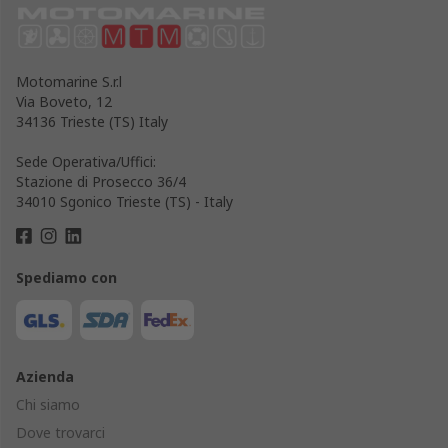
Motomarine S.r.l
Via Boveto, 12
34136 Trieste (TS) Italy
Sede Operativa/Uffici:
Stazione di Prosecco 36/4
34010 Sgonico Trieste (TS) - Italy
Spediamo con
Azienda
Chi siamo
Dove trovarci