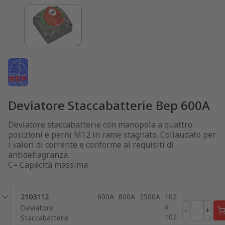
Deviatore Staccabatterie Bep 600A
Deviatore staccabatterie con manopola a quattro
posizioni e perni M12 in rame stagnato. Collaudato per
i valori di corrente e conforme ai requisiti di
antideflagranza.
C= Capacità massima
2103112
600A
800A
2500A
102
x
Deviatore
-
+
102
Staccabatterie