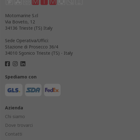
Motomarine S.r.l
Via Boveto, 12
34136 Trieste (TS) Italy
Sede Operativa/Uffici:
Stazione di Prosecco 36/4
34010 Sgonico Trieste (TS) - Italy
Spediamo con
Azienda
Chi siamo
Dove trovarci
Contatti