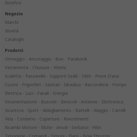
Bonifico
Negozio
Marchi
Novità
Cataloghi
Prodotti
Ormeggio - Ancoraggio - Boe - Parabordi
Ferramenta - Chiusure - Viteria
Scalette - Passerelle - Supporti Sedili - Oblò - Prese D'aria
Cucine - Frigoriferi - Sanitari - Idraulica - Raccorderia - Pompe
Elettrica - Luci - Fanali - Energia
Strumentazione - Bussole - Binocoli - Antenne - Elettronica
Sicurezza - Sport - Abbigliamento - Battelli - Alaggio - Carrelli
Vela - Cordame - Coperture - Rivestimenti
Ricambi Motore - Eliche - Anodi - Serbatoi - Filtri
Timonerie - Comandi - Timoni - Flaps - Bow Thruster