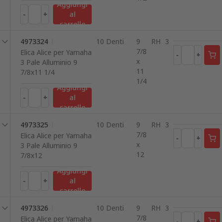
Aggiungi
-
+
al
carrello
4973324
10 Denti
9
RH
3
7/8
Elica Alice per Yamaha
-
+
x
3 Pale Alluminio 9
11
7/8x11 1/4
1/4
Aggiungi
-
+
al
carrello
4973325
10 Denti
9
RH
3
7/8
Elica Alice per Yamaha
-
+
x
3 Pale Alluminio 9
12
7/8x12
Aggiungi
-
+
al
carrello
4973326
10 Denti
9
RH
3
7/8
Elica Alice per Yamaha
-
+