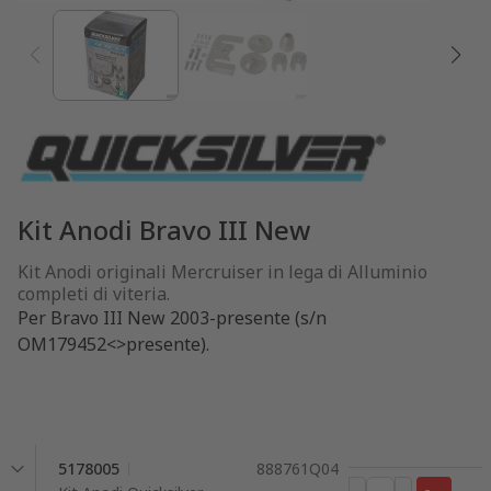
Kit Anodi Bravo III New
Kit Anodi originali Mercruiser in lega di Alluminio
completi di viteria.
Per Bravo III New 2003-presente (s/n
OM179452<>presente).
5178005
888761Q04