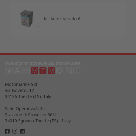
Kit Anodi Verado 6
Motomarine S.r.l
Via Boveto, 12
34136 Trieste (TS) Italy
Sede Operativa/Uffici:
Stazione di Prosecco 36/4
34010 Sgonico Trieste (TS) - Italy