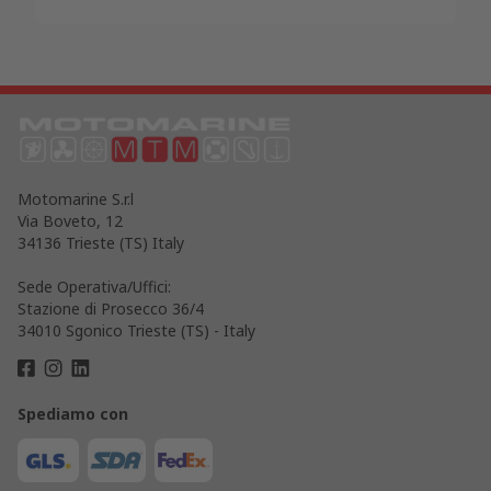
Motomarine S.r.l
Via Boveto, 12
34136 Trieste (TS) Italy
Sede Operativa/Uffici:
Stazione di Prosecco 36/4
34010 Sgonico Trieste (TS) - Italy
Spediamo con