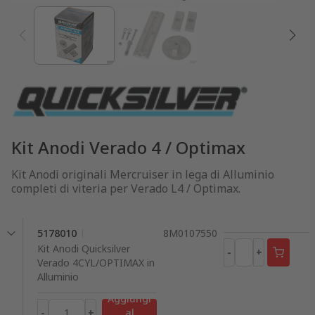
Kit Anodi Verado 4 / Optimax
Kit Anodi originali Mercruiser in lega di Alluminio
completi di viteria per Verado L4 / Optimax.
5178010
8M0107550
Kit Anodi Quicksilver
-
+
Verado 4CYL/OPTIMAX in
Alluminio
Aggiungi
-
+
al