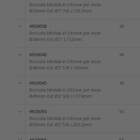
Boccola Idrolub in Ottone per Asse
Ø35mm Ext Ø1"7/8 L139.7mm
4920038
38
Boccola Idrolub in Ottone per Asse
Ø38mm Ext Ø2" L152mm
4920040
40
Boccola Idrolub in Ottone per Asse
Ø40mm Ext Ø2"1/8 L160mm
4920045
45
Boccola Idrolub in Ottone per Asse
Ø45mm Ext Ø2"3/8 L177.8mm
4920050
50
Boccola Idrolub in Ottone per Asse
Ø50mm Ext Ø2"5/8 L203.2mm
4920055
55