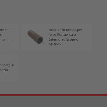
ne per
Boccole in Resina per
 ø
Asse Portaelica ø
rno in
Interno ed Esterno
Metrico
ificate in
ancia