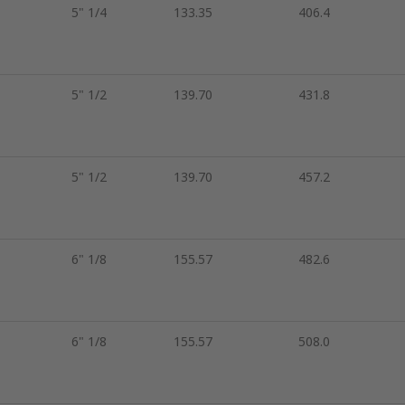
5" 1/4
133.35
406.4
5" 1/2
139.70
431.8
5" 1/2
139.70
457.2
6" 1/8
155.57
482.6
6" 1/8
155.57
508.0