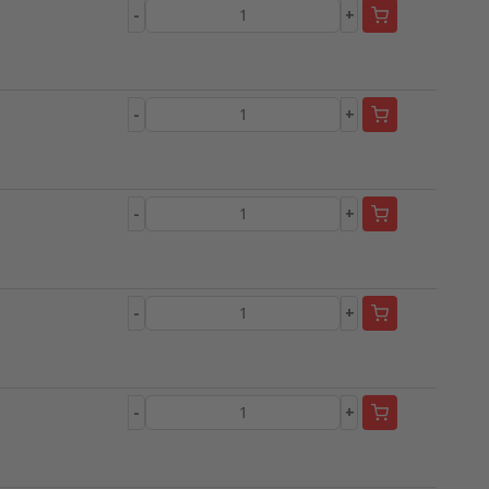
-
+
-
+
-
+
-
+
-
+