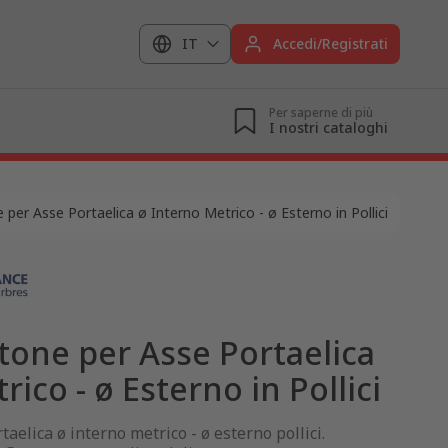
IT
Accedi/Registrati
Per saperne di più
I nostri cataloghi
 per Asse Portaelica ø Interno Metrico - ø Esterno in Pollici
tone per Asse Portaelica
ico - ø Esterno in Pollici
taelica ø interno metrico - ø esterno pollici.