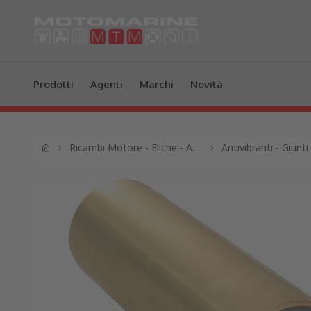
Prodotti
Agenti
Marchi
Novità
Ricambi Motore - Eliche - Anodi - Serbatoi - Filtri