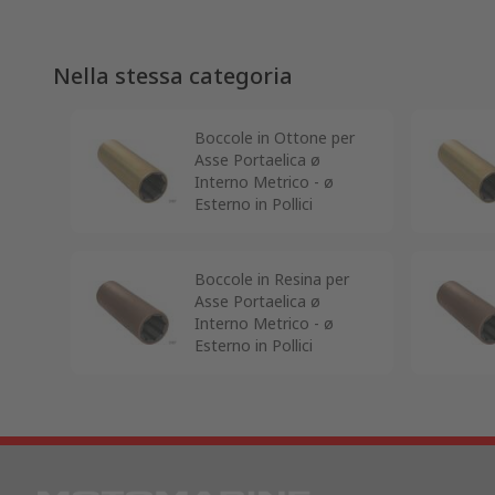
Nella stessa categoria
Boccole in Ottone per
Asse Portaelica ø
Interno Metrico - ø
Esterno in Pollici
Boccole in Resina per
Asse Portaelica ø
Interno Metrico - ø
Esterno in Pollici