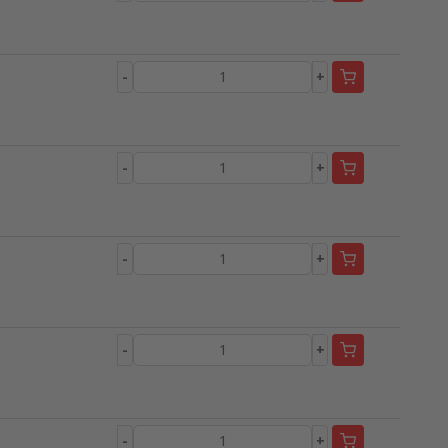
-
+
-
+
-
+
-
+
-
+