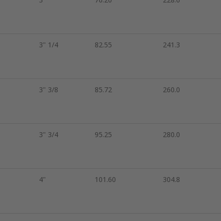
3" 1/4
82.55
241.3
3" 3/8
85.72
260.0
3" 3/4
95.25
280.0
4"
101.60
304.8