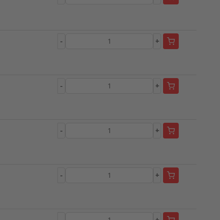
-
+
-
+
-
+
-
+
-
+