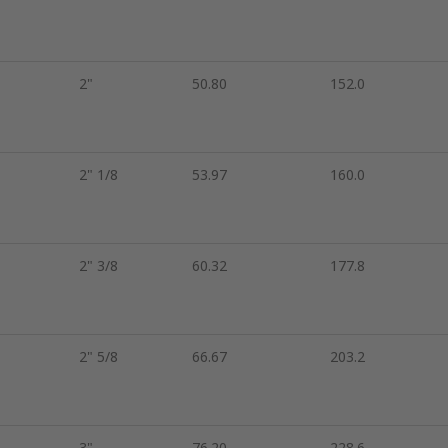
2"
50.80
152.0
2" 1/8
53.97
160.0
2" 3/8
60.32
177.8
2" 5/8
66.67
203.2
3"
76.20
228.6