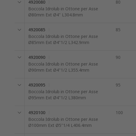
4920080
80
Boccola Idrolub in Ottone per Asse
Ø80mm Ext Ø4" L304.8mm
4920085
85
Boccola Idrolub in Ottone per Asse
Ø85mm Ext Ø4"1/2 L342.9mm
4920090
90
Boccola Idrolub in Ottone per Asse
Ø90mm Ext Ø4"1/2 L355.4mm
4920095
95
Boccola Idrolub in Ottone per Asse
Ø95mm Ext Ø4"1/2 L380mm
4920100
100
Boccola Idrolub in Ottone per Asse
Ø100mm Ext Ø5"1/4 L406.4mm