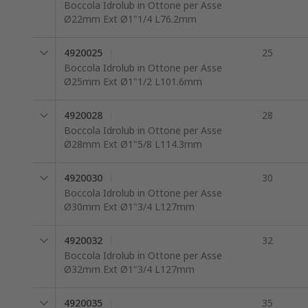
Boccola Idrolub in Ottone per Asse
Ø22mm Ext Ø1"1/4 L76.2mm
4920025
25
Boccola Idrolub in Ottone per Asse
Ø25mm Ext Ø1"1/2 L101.6mm
4920028
28
Boccola Idrolub in Ottone per Asse
Ø28mm Ext Ø1"5/8 L114.3mm
4920030
30
Boccola Idrolub in Ottone per Asse
Ø30mm Ext Ø1"3/4 L127mm
4920032
32
Boccola Idrolub in Ottone per Asse
Ø32mm Ext Ø1"3/4 L127mm
4920035
35