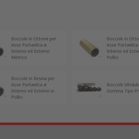
Boccole in Ottone per
Boccole in Otto
Asse Portaelica ø
Asse Portaelica
Interno ed Esterno
Interno ed Este
Metrico
Pollici
Boccole in Resina per
Asse Portaelica ø
Boccole Idrolubr
Interno ed Esterno in
Gomma Tipo Fr
Pollici