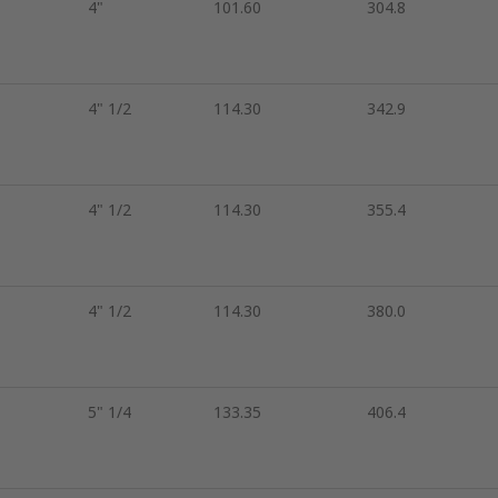
4"
101.60
304.8
4" 1/2
114.30
342.9
4" 1/2
114.30
355.4
4" 1/2
114.30
380.0
5" 1/4
133.35
406.4