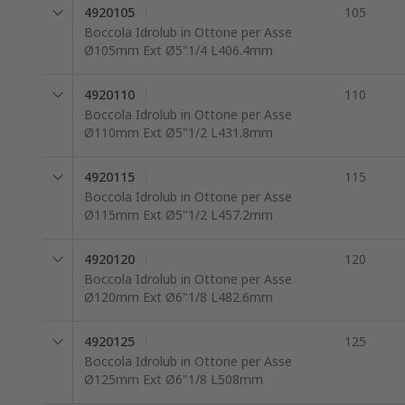
4920105
105
Boccola Idrolub in Ottone per Asse
Ø105mm Ext Ø5"1/4 L406.4mm
4920110
110
Boccola Idrolub in Ottone per Asse
Ø110mm Ext Ø5"1/2 L431.8mm
4920115
115
Boccola Idrolub in Ottone per Asse
Ø115mm Ext Ø5"1/2 L457.2mm
4920120
120
Boccola Idrolub in Ottone per Asse
Ø120mm Ext Ø6"1/8 L482.6mm
4920125
125
Boccola Idrolub in Ottone per Asse
Ø125mm Ext Ø6"1/8 L508mm