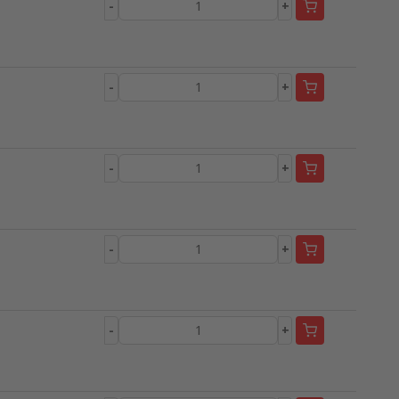
-
+
-
+
-
+
-
+
-
+