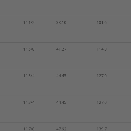
1" 1/2
38.10
101.6
1" 5/8
41.27
114.3
1" 3/4
44.45
127.0
1" 3/4
44.45
127.0
1" 7/8
47.62
139.7