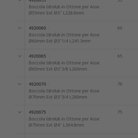
Boccola Idrolub in Ottone per Asse
Ø55mm Ext Ø3" L228.6mm
4920060
60
Boccola Idrolub in Ottone per Asse
Ø60mm Ext Ø3"1/4 L241.3mm
4920065
65
Boccola Idrolub in Ottone per Asse
Ø65mm Ext Ø3"3/8 L260mm
4920070
70
Boccola Idrolub in Ottone per Asse
Ø70mm Ext Ø3"3/4 L280mm
4920075
75
Boccola Idrolub in Ottone per Asse
Ø75mm Ext Ø4" L304.8mm